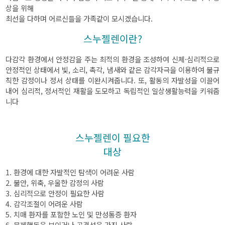
상을 위해
최선을 다하며 어르신들을 가족같이 모시겠습니다.
스누젤렌이란?
다감각 환경에서 안정감을 주는 최적의 환경을 조성하여 신체·심리적으로
안정적인 상태에서 빛, 소리, 촉각, 냄새와 같은 감각자극을 이용하여 불규
칙한 감정이나 정서 상태를 이완시켜줍니다. 또, 활동의 자발성을 이끌어
내어 심리적, 정서적인 재활을 도모하고 독립적인 일상생활능력을 키워줍
니다
스누젤렌이 필요한
대상
1. 환경에 대한 자발적인 탐색이 어려운 사람
2. 불안, 위축, 우울한 감정의 사람
3. 심리적으로 안정이 필요한 사람
4. 감각조절이 어려운 사람
5. 치매 환자를 포함한 노인 및 만성통증 환자
6. 문제행동을 보이거나 공격성을 가진 사람