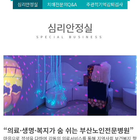
심리안정실
치매전문의Q&A
주관적기억감퇴검사
심리안정실
SPECIAL BUSINESS
“의료·생명·복지가 숨 쉬는 부산노인전문병원”
마음으로 정성을 다하여 감동의 의료서비스를 통해 지역사회 보건복지 향