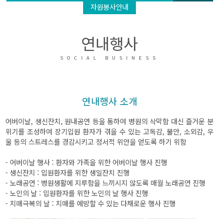
자원봉사안내
연내행사
SOCIAL BUSINESS
연내행사 소개
어버이날, 생신잔치, 원내공연 등을 통하여 병원의 삭막함 대신 즐거운 분
위기를 조성하여 장기입원 환자가 겪을 수 있는 고독감, 불안, 소외감, 우
울 등의 스트레스를 경감시키고 정서적 위안을 얻도록 하기 위함
- 어버이날 행사 : 환자와 가족을 위한 어버이날 행사 진행
- 생신잔치 : 입원환자를 위한 생일잔치 진행
- 노래공연 : 병원생활에 지루함을 느끼시지 않도록 매월 노래공연 진행
- 노인의 날 : 입원환자를 위한 노인의 날 행사 진행
- 치매극복의 날 : 치매를 예방할 수 있는 다채로운 행사 진행