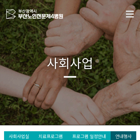
사회사업
사회사업실
치료프로그램
프로그램 일정안내
연내행사