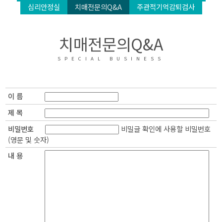
심리안정실
치매전문의Q&A
주관적기억감퇴검사
치매전문의Q&A
SPECIAL BUSINESS
이 름
제 목
비밀번호
비밀글 확인에 사용할 비밀번호
(영문 및 숫자)
내 용