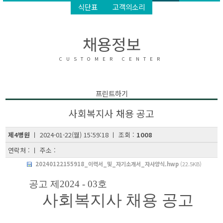
식단표
고객의소리
채용정보
CUSTOMER CENTER
프린트하기
사회복지사 채용 공고
제4병원
ㅣ 2024-01-22(월) 15:59:18 ㅣ 조회 :
1008
연락처 : ㅣ 주소 :
20240122155918_이력서_및_자기소개서_자사양식.hwp
(22.5KB)
공고 제
2024 - 03
호
사회복지사 채용 공고