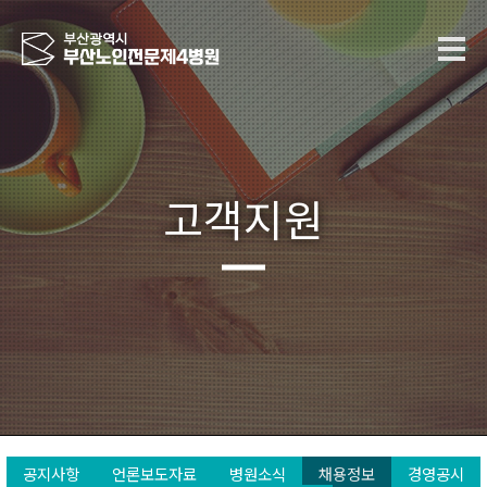
고객지원
공지사항
언론보도자료
병원소식
채용정보
경영공시