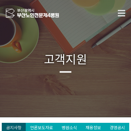
고객지원
공지사항
언론보도자료
병원소식
채용정보
경영공시