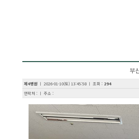
부
제4병원
ㅣ 2026-01-10(토) 13:45:58 ㅣ 조회 :
294
연락처 : ㅣ 주소 :