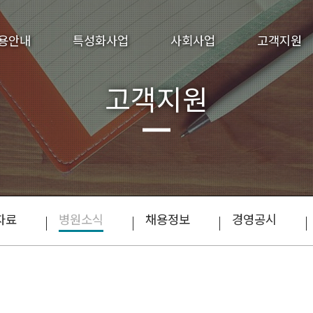
용안내
특성화사업
사회사업
고객지원
고객지원
자료
병원소식
채용정보
경영공시