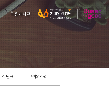
직원게시판
식단표
고객의소리