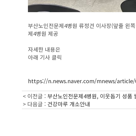
부산노인전문제4병원 류정건 이사장(앞줄 왼쪽 
제4병원 제공
자세한 내용은
아래 기사 클릭
https://n.news.naver.com/mnews/article
< 이전글 :
부산노인전문제4병원, 이웃돕기 성품 쌀 
> 다음글 :
건강마루 개소안내