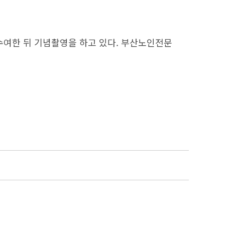
수여한 뒤 기념촬영을 하고 있다. 부산노인전문