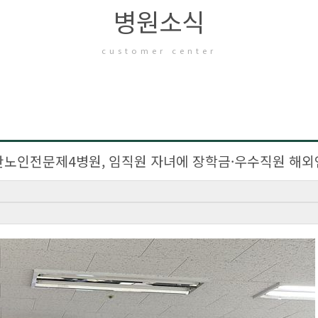
병원소식
customer center
산노인전문제4병원, 임직원 자녀에 장학금·우수직원 해외