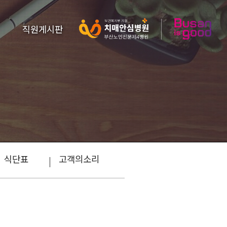
직원게시판
식단표
고객의소리