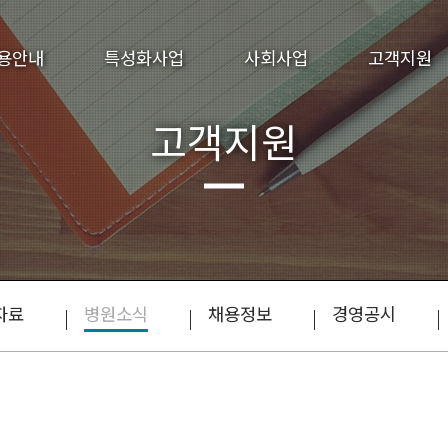
용안내
특성화사업
사회사업
고객지원
고객지원
자료
병원소식
채용정보
경영공시