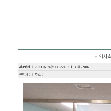
지역사회
제4병원
ㅣ 2023-07-26(수) 16:59:32 ㅣ 조회 :
906
연락처 : ㅣ 주소 :