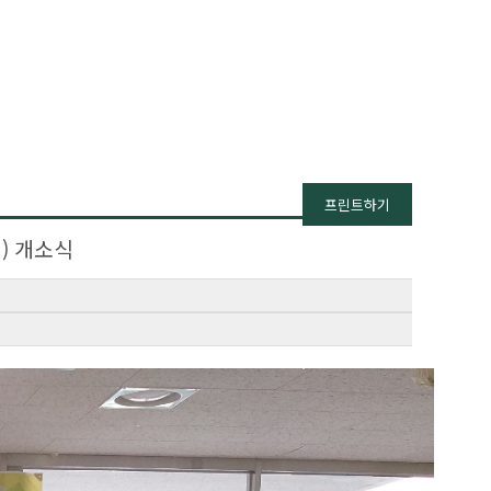
프린트하기
) 개소식