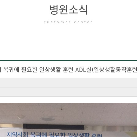
병원소식
customer center
 복귀에 필요한 일상생활 훈련 ADL실(일상생활동작훈련