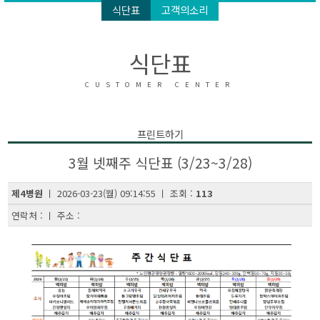
식단표
고객의소리
식단표
CUSTOMER CENTER
프린트하기
3월 넷째주 식단표 (3/23~3/28)
제4병원
ㅣ 2026-03-23(월) 09:14:55 ㅣ 조회 :
113
연락처 : ㅣ 주소 :