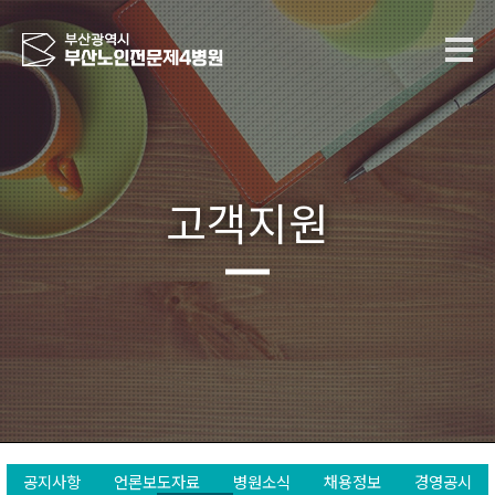
고객지원
공지사항
언론보도자료
병원소식
채용정보
경영공시