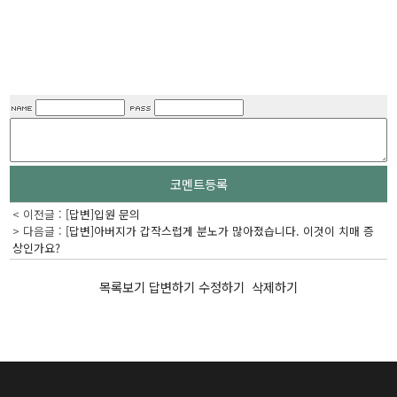
코멘트등록
< 이전글 :
[답변]입원 문의
> 다음글 :
[답변]아버지가 갑작스럽게 분노가 많아졌습니다. 이것이 치매 증
상인가요?
목록보기
답변하기
수정하기
삭제하기