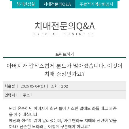
심리안정실
치매전문의Q&A
주관적기억감퇴검사
치매전문의Q&A
SPECIAL BUSINESS
프린트하기
아버지가 갑작스럽게 분노가 많아졌습니다. 이것이
치매 증상인가요?
최은정
ㅣ 2026-05-04(월) ㅣ 조회 :
102
연락처 : ㅣ 주소 :
원래 온순하던 아버지가 최근 들어 사소한 일에도 화를 내고 짜증
을 자주 내십니다.
예전과 성격이 많이 달라졌는데, 이런 변화도 치매와 관련이 있을
까요? 단순한 노화와는 어떻게 구분해야 하나요?