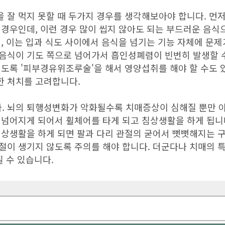
 잘 먹지 못할 때 두가지 경우를 생각해보아야 합니다. 먼저
경우인데, 이런 경우 많이 씹지 않아도 되는 부드러운 음식으
데, 이는 입과 식도 사이에서 음식을 넘기는 기능 자체에 문
음식이 기도 쪽으로 넘어가서 흡인성폐렴이 빈번히 발생할 수
있도록 '피부경유위조루술'을 해서 영양섭취를 해야 할 수도
한 처치를 고려합니다.
. 뇌의 퇴행성변화가 악화될수록 치매증상이 심해질 뿐만 아
 넘어지게 되어서 휠체어를 타게 되고 침상생활을 하게 됩니
침상생활을 하게 되면 팔과 다리 관절의 굳어서 뻣뻣해지는 
절이 생기지 않도록 주의를 해야 합니다. 더군다나 치매의 
질 수 있습니다.