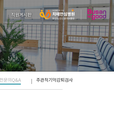
직원게시판
전문의Q&A
주관적기억감퇴검사