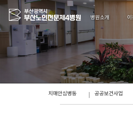
병원소개
이
치매안심병동
공공보건사업